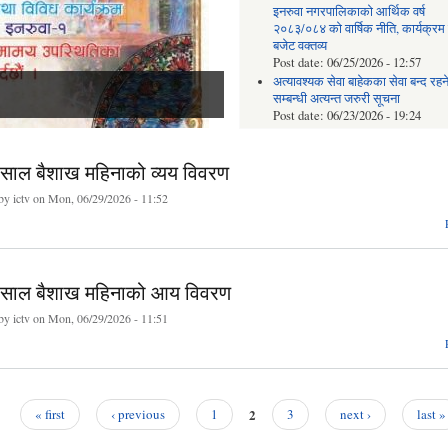
इनरुवा नगरपालिकाको आर्थिक वर्ष
२०८३/०८४ को वार्षिक नीति, कार्यक्रम
बजेट वक्तव्य
Post date:
06/25/2026 - 12:57
अत्यावश्यक सेवा बाहेकका सेवा बन्द रहन
सम्बन्धी अत्यन्त जरुरी सूचना
Post date:
06/23/2026 - 19:24
सहकारी संस्थाहरुको अभिलेख पुनः
अद्यावधिक गर्ने सम्बन्धी सूचना
ाल बैशाख महिनाको व्यय विवरण
Post date:
06/18/2026 - 17:16
थप 
 by
ictv
on Mon, 06/29/2026 - 11:52
साल बैशाख महिनाको आय विवरण
 by
ictv
on Mon, 06/29/2026 - 11:51
2
« first
‹ previous
1
3
next ›
last »